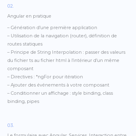
02.
Angular en pratique
– Génération d’une première application
– Utilisation de la navigation (router), définition de
routes statiques
– Principe de String Interpolation : passer des valeurs
du fichier ts au fichier html à l’intérieur d’un même
composant
– Directives : *ngFor pour itération
– Ajouter des événements à votre composant
– Conditionner un affichage : style binding, class
binding, pipes
03.
Le formulaire avec Angular, Services, Interaction entre