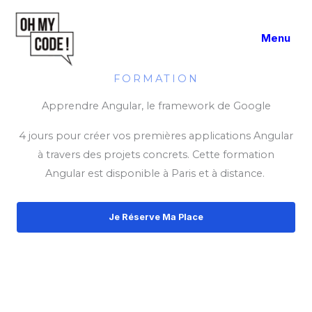
Aller
au
Menu
contenu
FORMATION
Apprendre Angular, le framework de Google
4 jours pour créer vos premières applications Angular
à travers des projets concrets. Cette formation
Angular est disponible à Paris et à distance.
Je Réserve Ma Place