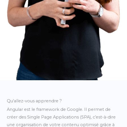
Qu'allez-vous apprendre ?
Angular est le framework de Google. Il permet de
créer des Single Page Applications (SPA), c’est-à-dire
une organisation de votre contenu optimisé grâce à