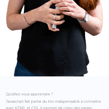
Qu'allez-vous apprendre ?
Javascript fait partie du trio indispensable à connaître
avec HTML et CSS. Il permet de créer des pages