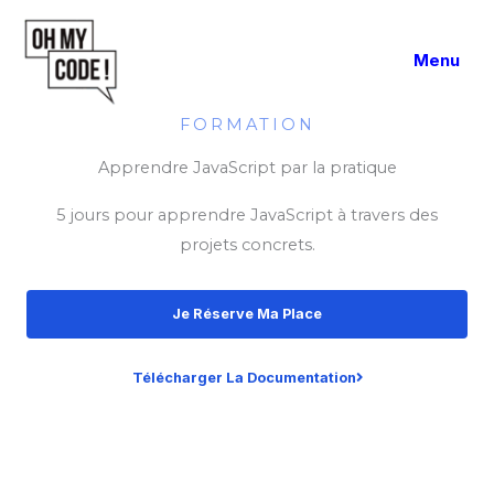
Aller
au
Menu
contenu
FORMATION
Apprendre JavaScript par la pratique
5 jours pour apprendre JavaScript à travers des
projets concrets.
Je Réserve Ma Place
Télécharger La Documentation