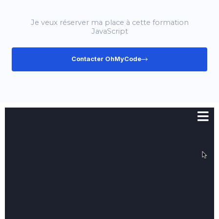
Je veux réserver ma place à cette formation
JavaScript
Contacter OhMyCode