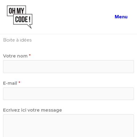
Aller
au
Menu
contenu
Boite à idées
Votre nom
*
E-mail
*
Ecrivez ici votre message