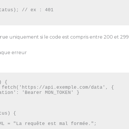
rue
uniquement si le code est compris entre 200 et 299
aque erreur
 {
