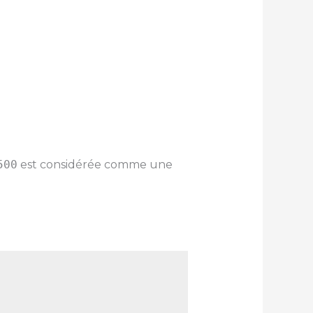
500
est considérée comme une