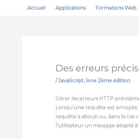
Aller
Accueil
Applications
Formations Web
au
contenu
Des erreurs précis
/
JavaScript
,
livre 2ème édition
Gérer les erreurs HTTP précisém
Lorsqu’une requête est envoyée v
requête a abouti ou, dans le cas 
l’utilisateur un message adapté 