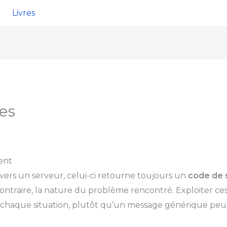
Livres
es
ent
ers un serveur, celui-ci retourne toujours un
code de 
contraire, la nature du problème rencontré. Exploiter ce
à chaque situation, plutôt qu’un message générique peu 