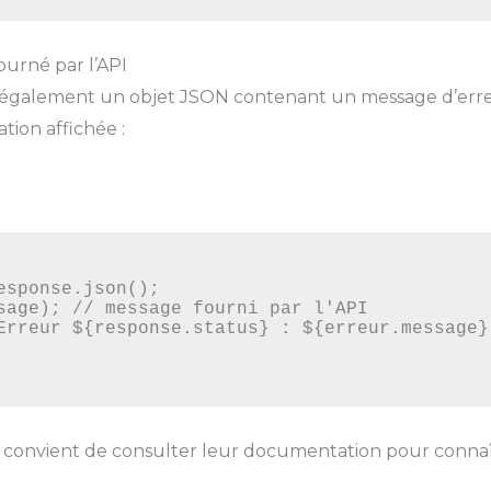
ourné par l’API
alement un objet JSON contenant un message d’erreur e
tion affichée :
 il convient de consulter leur documentation pour connaî