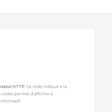
statut HTTP
. Ce code indique si la
s codes permet d’afficher à
informatif.