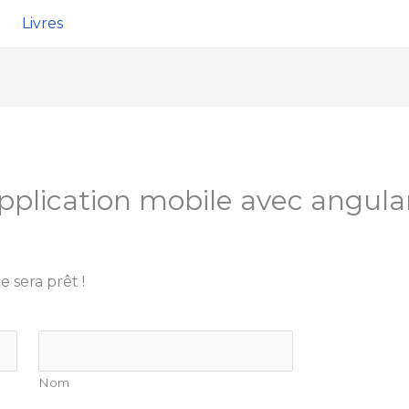
Livres
plication mobile avec angular
 sera prêt !
Nom