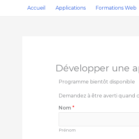
Aller
Accueil
Applications
Formations Web
au
contenu
Développer une ap
Programme bientôt disponible
Demandez à être averti quand ce
Nom
*
Prénom