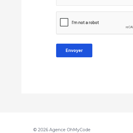
Envoyer
© 2026 Agence OhMyCode