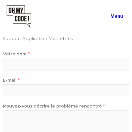
Aller
au
Menu
contenu
Support Application MesLettres
Votre nom
*
E-mail
*
Pouvez-vous décrire le problème rencontré
*