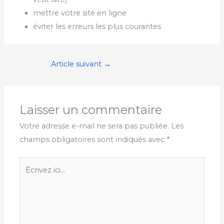
mettre votre site en ligne
éviter les erreurs les plus courantes
Article suivant
→
Laisser un commentaire
Votre adresse e-mail ne sera pas publiée.
Les
champs obligatoires sont indiqués avec
*
Écrivez
ici…