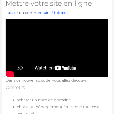
Mettre votre site en ligne
Laisser un commentaire
/
tutoriels
Dans ce nouvel épisode, vous allez découvrir
comment :
acheter un nom de domaine
choisir un hébergement (et ce que tout cela
veut dire)