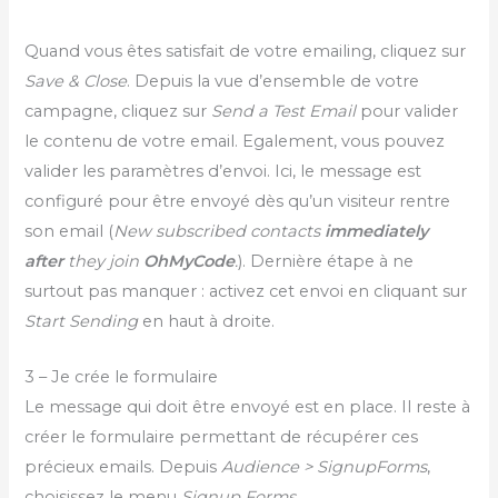
Quand vous êtes satisfait de votre emailing, cliquez sur
Save & Close
. Depuis la vue d’ensemble de votre
campagne, cliquez sur
Send a Test Email
pour valider
le contenu de votre email. Egalement, vous pouvez
valider les paramètres d’envoi. Ici, le message est
configuré pour être envoyé dès qu’un visiteur rentre
son email (
New subscribed contacts
immediately
after
they join
OhMyCode
.
). Dernière étape à ne
surtout pas manquer : activez cet envoi en cliquant sur
Start Sending
en haut à droite.
3 – Je crée le formulaire
Le message qui doit être envoyé est en place. Il reste à
créer le formulaire permettant de récupérer ces
précieux emails. Depuis
Audience > SignupForms
,
choisissez le menu
Signup Forms