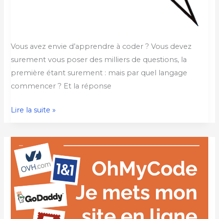
Vous avez envie d’apprendre à coder ? Vous devez
surement vous poser des milliers de questions, la
première étant surement : mais par quel langage
commencer ? Et la réponse
Lire la suite »
Mettre
votre
site
en
ligne