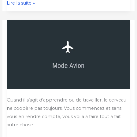
Lire la suite »
Comment
apprendre
efficacement
?
Quand il s’agit d’apprendre ou de travailler, le cerveau
ne coopère pas toujours. Vous commencez et sans
vous en rendre compte, vous voilà à faire tout à fait
autre chose