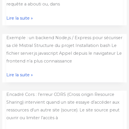
requête a abouti ou, dans
Lire la suite »
Clé
Exemple : un backend Node.js / Express pour sécuriser
API
sa clé Mistral Structure du projet Installation bash Le
et
fichier server.js javascript Appel depuis le navigateur Le
confidentialité
frontend n’a plus connaissance
Lire la suite »
Error
Encadré Cors : l’erreur CORS (Cross origin Resource
CORS
Sharing) intervient quand un site essaye d’accéder aux
ressources d’un autre site (source). Le site source peut
ouvrir ou limiter l’accès à